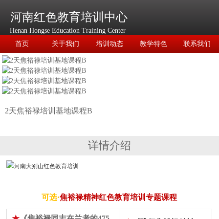
河南红色教育培训中心
Henan Hongse Education Training Center
首页
关于我们
培训动态
教学特色
联系我们
2天焦裕禄培训基地课程B
详情介绍
可选·
焦裕禄精神
红色教育培训
专题课程
★
《焦裕禄同志在兰考的475