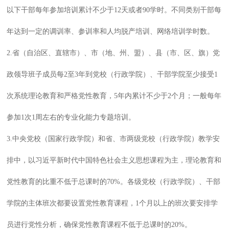
以下干部每年参加培训累计不少于12天或者90学时。不同类别干部每
年达到一定的调训率、参训率和人均脱产培训、网络培训学时数。
2.省（自治区、直辖市）、市（地、州、盟）、县（市、区、旗）党
政领导班子成员每2至3年到党校（行政学院）、干部学院至少接受1
次系统理论教育和严格党性教育，5年内累计不少于2个月；一般每年
参加1次1周左右的专业化能力专题培训。
3.中央党校（国家行政学院）和省、市两级党校（行政学院）教学安
排中，以习近平新时代中国特色社会主义思想课程为主，理论教育和
党性教育的比重不低于总课时的70%。各级党校（行政学院）、干部
学院的主体班次都要设置党性教育课程，1个月以上的班次要安排学
员进行党性分析，确保党性教育课程不低于总课时的20%。