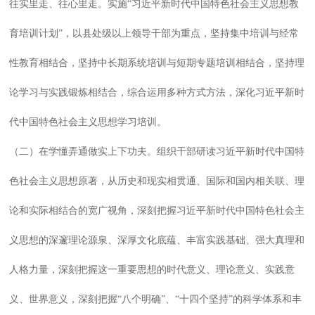
往实里走、往心里走。实施“习近平新时代中国特色社会主义思想教
育培训计划”，以县处级以上领导干部为重点，坚持集中培训与经常
性教育相结合，坚持中长期系统培训与短期专题培训相结合，坚持理
论学习与实践锻炼相结合，综合运用多种方式方法，深化习近平新时
代中国特色社会主义思想学习培训。
（二）在学懂弄通做实上下功夫。组织干部研读习近平新时代中国特
色社会主义思想原著，从历史和现实相贯通、国际和国内相关联、理
论和实际相结合的宽广视角，深刻把握习近平新时代中国特色社会主
义思想的深邃理论源泉、深厚文化底蕴、丰富实践基础、强大真理和
人格力量，深刻把握这一重要思想的时代意义、理论意义、实践意
义、世界意义，深刻把握“八个明确”、“十四个坚持”的科学体系和丰