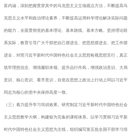
富内涵，深刻把握贯穿其中的马克思主义立场观点方法，不断提高马
克思主义水平和政治理论素养，不断提高运用科学理论解决实际问题
的能力，全面贯彻党的基本理论、基本路线、基本方略。坚持理论联
系实际，教育引导广大干部把自己摆进去、把思想摆进去、把工作摆
进去，对照习近平新时代中国特色社会主义思想检视思想言行，真正
筑牢理想信念、增强履职本领、提升品行作风，增强政治意识、大局
意识、核心意识、看齐意识，自觉在思想上政治上行动上同以习近平
同志为核心的党中央保持高度一致。
（三）着力提升学习培训效果。研究制定习近平新时代中国特色社会
主义思想教学大纲，构建较为完备的课程体系。以学习贯彻习近平新
时代中国特色社会主义思想为主线，组织编写第五批全国干部学习培