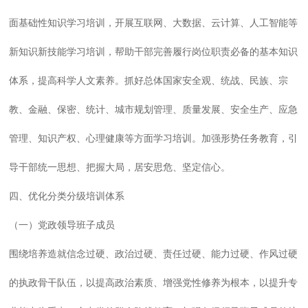
面基础性知识学习培训，开展互联网、大数据、云计算、人工智能等
新知识新技能学习培训，帮助干部完善履行岗位职责必备的基本知识
体系，提高科学人文素养。抓好总体国家安全观、统战、民族、宗
教、金融、保密、统计、城市规划管理、质量发展、安全生产、应急
管理、知识产权、心理健康等方面学习培训。加强形势任务教育，引
导干部统一思想、把握大局，居安思危、坚定信心。
四、优化分类分级培训体系
（一）党政领导班子成员
围绕培养造就信念过硬、政治过硬、责任过硬、能力过硬、作风过硬
的执政骨干队伍，以提高政治素质、增强党性修养为根本，以提升专