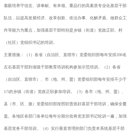
着眼培养守信念、讲奉献、有本领、重品行的高素质专业化基层干部
队伍，以提高发展经济、改革创新、依法办事、化解矛盾、做群众工
作等能力为重点，加强基层干部特别是乡镇（街道）党政正职、村
（社区）党组织书记的培训。
主要措施：（1）各省（自治区、直辖市）党委组织部每年安排200名
左右基层干部到省级干部教育培训机构参加示范培训。（2）各省
（自治区、直辖市）、市（地、州、盟）党委组织部每年安排不少于
1/5的乡镇（街道）党政正职参加培训。（3）各市（地、州、盟）、
县（市、区、旗）党委组织部按照职责抓好基层干部培训，确保全覆
盖。各地区各部门各单位每年分期分批将党支部书记轮训一遍，加强
基层党务干部培训。（4）实行垂直管理的部门负责本系统基层干部