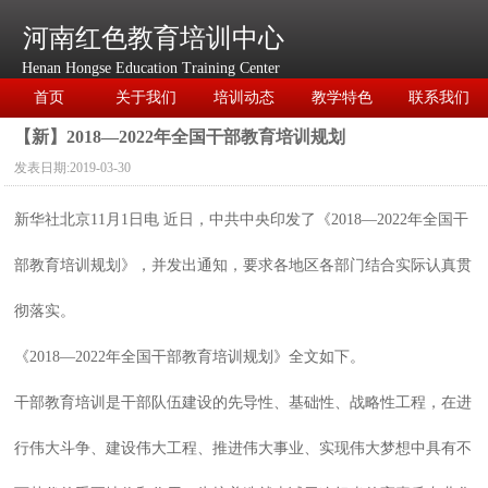
河南红色教育培训中心
Henan Hongse Education Training Center
首页
关于我们
培训动态
教学特色
联系我们
【新】2018—2022年全国干部教育培训规划
发表日期:
2019-03-30
新华社北京11月1日电 近日，中共中央印发了《2018—2022年全国干
部教育培训规划》，并发出通知，要求各地区各部门结合实际认真贯
彻落实。
《2018—2022年全国干部教育培训规划》全文如下。
干部教育培训是干部队伍建设的先导性、基础性、战略性工程，在进
行伟大斗争、建设伟大工程、推进伟大事业、实现伟大梦想中具有不