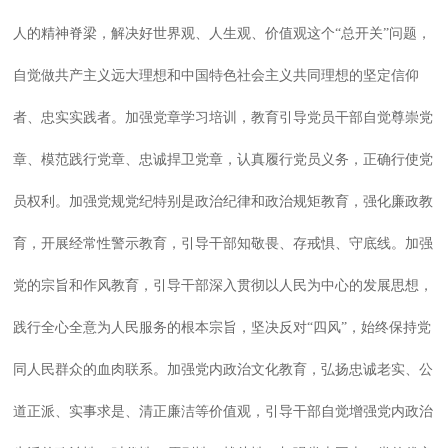
人的精神脊梁，解决好世界观、人生观、价值观这个“总开关”问题，
自觉做共产主义远大理想和中国特色社会主义共同理想的坚定信仰
者、忠实实践者。加强党章学习培训，教育引导党员干部自觉尊崇党
章、模范践行党章、忠诚捍卫党章，认真履行党员义务，正确行使党
员权利。加强党规党纪特别是政治纪律和政治规矩教育，强化廉政教
育，开展经常性警示教育，引导干部知敬畏、存戒惧、守底线。加强
党的宗旨和作风教育，引导干部深入贯彻以人民为中心的发展思想，
践行全心全意为人民服务的根本宗旨，坚决反对“四风”，始终保持党
同人民群众的血肉联系。加强党内政治文化教育，弘扬忠诚老实、公
道正派、实事求是、清正廉洁等价值观，引导干部自觉增强党内政治