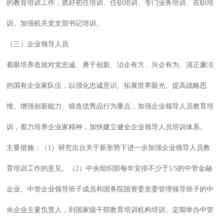
的教育培训工作，抓好初任培训、任职培训、专门业务培训、在职培
训。加强机关党支部书记培训。
（三）企业领导人员
着眼培养造就对党忠诚、勇于创新、治企有方、兴企有为、清正廉洁
的国有企业家队伍，以强化忠诚意识、拓展世界眼光、提高战略思
维、增强创新能力、锻造优秀品行为重点，加强企业领导人员教育培
训，着力培养企业家精神，加快建立健全企业领导人员培训体系。
主要措施：（1）研究出台关于新形势下进一步加强企业领导人员教
育培训工作的意见。（2）中央组织部每年安排不少于1/5的中管金融
企业、中管企业领导班子成员和国务院国资委党委管理领导班子的中
央企业主要负责人，到国家级干部教育培训机构培训。定期举办中管