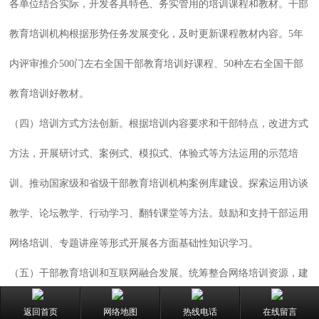
各单位结合实际，开发各具特色、务实管用的培训课程和教材。干部
教育培训机构根据形势任务发展变化，及时更新课程教材内容。5年
内评审推介500门左右全国干部教育培训好课程、50种左右全国干部
教育培训好教材。
（四）培训方式方法创新。根据培训内容要求和干部特点，改进方式
方法，开展研讨式、案例式、模拟式、体验式等方法运用的示范培
训。推动国家级和省级干部教育培训机构案例库建设。探索运用访谈
教学、论坛教学、行动学习、翻转课堂等方法。鼓励和支持干部运用
网络培训、专题讲座等形式开展各方面基础性知识学习。
（五）干部教育培训和互联网融合发展。统筹整合网络培训资源，建
设兼容、开放、共享、规范的全国干部网络培训体系。加强网络培训
返回首页
网络地图
热线电话
在线留言