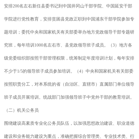
安排200名左右新任县委书记到中国井冈山干部学院、中国延安干部
学院进行党性教育，安排贫困县党政正职到中国浦东干部学院参加专
题培训；委托中央和国家机关有关部委举办地方党政领导干部专题研
究班，每年培训1000名左右市、县党政领导班子成员。（3）地方各
级党委组织部按照干部管理权限，统筹制定年度培训计划，每年安排
不少于1/5的领导班子成员参加培训。（4）中央和国家机关有关部委
按照职责分工，对本系统的省（自治区、直辖市）直属部门单位领导
班子成员开展培训。统战部门加强领导班子中党外干部的教育培训。
（二）机关公务员
围绕建设高素质专业化公务员队伍，以加强思想政治建设、职业道德
建设和业务能力建设为重点，准确把握综合管理类、专业技术类、行