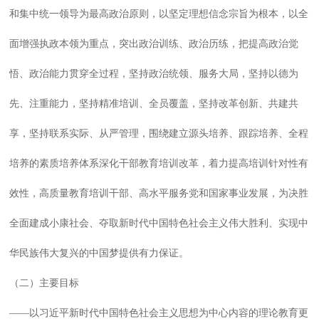
和集中统一领导为最高政治原则，以坚定理想信念宗旨为根本，以全
面增强执政本领为重点，突出政治训练、政治历练，把提高政治觉
悟、政治能力贯穿全过程，坚持政治统领、服务大局，坚持以德为
先、注重能力，坚持精准培训、全员覆盖，坚持改革创新、共建共
享，坚持联系实际、从严管理，围绕建立源头培养、跟踪培养、全程
培养的素质培养体系深化干部教育培训改革，着力提高培训针对性有
效性，高质量教育培训干部、高水平服务党和国家事业发展，为决胜
全面建成小康社会、夺取新时代中国特色社会主义伟大胜利、实现中
华民族伟大复兴的中国梦提供有力保证。
（二）主要目标
——以习近平新时代中国特色社会主义思想为中心内容的理论教育更