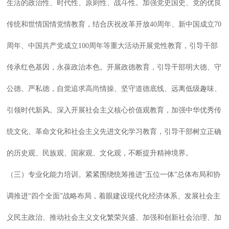
生活的政治性、时代性、原则性、战斗性。加强党史国史、党的优良
传统和世情国情党情教育，结合庆祝改革开放40周年、新中国成立70
周年、中国共产党成立100周年等重大活动开展党性教育，引导干部
传承红色基因，永葆政治本色。开展政德教育，引导干部明大德、守
公德、严私德，自觉追求高尚情操、坚守道德底线、远离低级趣味、
引领时代新风。深入开展社会主义核心价值观教育，加强中华优秀传
统文化、革命文化和社会主义先进文化学习教育，引导干部树立正确
的历史观、民族观、国家观、文化观，不断提升精神境界。
（三）专业化能力培训。紧紧围绕统筹推进“五位一体”总体布局和协
调推进“四个全面”战略布局，着眼建设现代化经济体系、发展社会主
义民主政治、推动社会主义文化繁荣兴盛、加强和创新社会治理、加