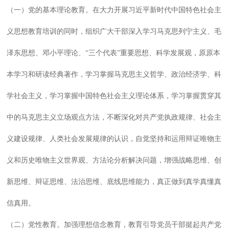
（一）党的基本理论教育。在大力开展习近平新时代中国特色社会主
义思想教育培训的同时，组织广大干部深入学习马克思列宁主义、毛
泽东思想、邓小平理论、“三个代表”重要思想、科学发展观，原原本
本学习和研读经典著作，学习掌握马克思主义哲学、政治经济学、科
学社会主义，学习掌握中国特色社会主义理论体系，学习掌握贯穿其
中的马克思主义立场观点方法，不断深化对共产党执政规律、社会主
义建设规律、人类社会发展规律的认识，自觉坚持和运用辩证唯物主
义和历史唯物主义世界观、方法论分析解决问题，增强战略思维、创
新思维、辩证思维、法治思维、底线思维能力，真正做到真学真懂真
信真用。
（二）党性教育。加强理想信念教育，教育引导党员干部挺起共产党