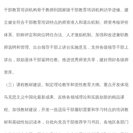
干部教育培训机构骨干教师到国家级干部教育培训机构访学进修。建
立健全符合干部教育培训特点的师资准入和退出机制、师资考核评价
体系、职称评定和岗位聘任办法、人才激励机制。加强和改进兼职教
师选聘和管理。出台领导干部上讲台实施意见，支持各级领导干部上
讲台，鼓励退休干部返聘任教。推进优秀师资共享，建好用好各级师
资库。
（三）课程教材建设。制定理论教学和党性教育大纲。重点开发体现
马克思主义中国化最新成果、反映各领域理论和实践创新的精品课
程。加强教材建设，开发一批适应干部履职需要和学习特点的培训教
材和基础性知识读本，分批向党员干部推荐学习书目。各地区各部门