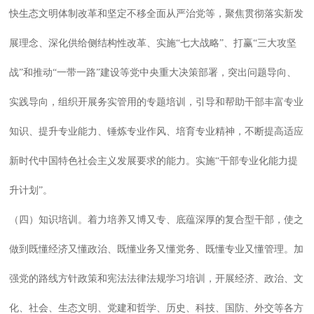
快生态文明体制改革和坚定不移全面从严治党等，聚焦贯彻落实新发
展理念、深化供给侧结构性改革、实施“七大战略”、打赢“三大攻坚
战”和推动“一带一路”建设等党中央重大决策部署，突出问题导向、
实践导向，组织开展务实管用的专题培训，引导和帮助干部丰富专业
知识、提升专业能力、锤炼专业作风、培育专业精神，不断提高适应
新时代中国特色社会主义发展要求的能力。实施“干部专业化能力提
升计划”。
（四）知识培训。着力培养又博又专、底蕴深厚的复合型干部，使之
做到既懂经济又懂政治、既懂业务又懂党务、既懂专业又懂管理。加
强党的路线方针政策和宪法法律法规学习培训，开展经济、政治、文
化、社会、生态文明、党建和哲学、历史、科技、国防、外交等各方